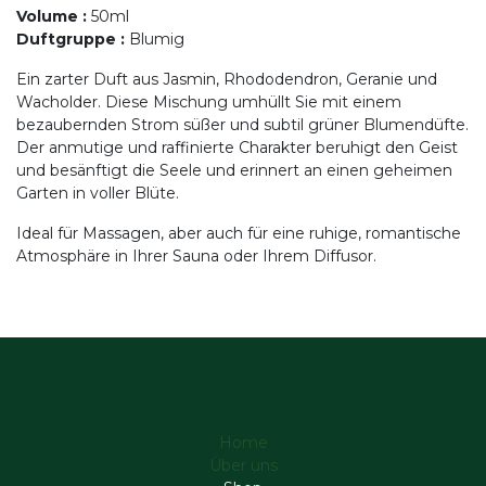
Volume
:
50ml
Duftgruppe
:
Blumig
Ein zarter Duft aus Jasmin, Rhododendron, Geranie und
Wacholder. Diese Mischung umhüllt Sie mit einem
bezaubernden Strom süßer und subtil grüner Blumendüfte.
Der anmutige und raffinierte Charakter beruhigt den Geist
und besänftigt die Seele und erinnert an einen geheimen
Garten in voller Blüte.
Ideal für Massagen, aber auch für eine ruhige, romantische
Atmosphäre in Ihrer Sauna oder Ihrem Diffusor.
Home
Über uns