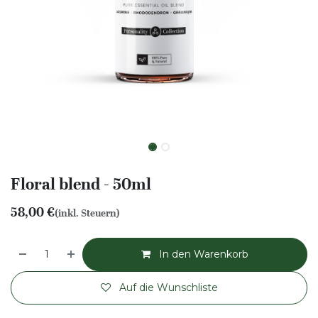
Floral blend - 50ml
58,00
€
(inkl. Steuern)
In den Warenkorb
Auf die Wunschliste