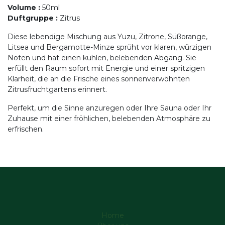
Volume
:
50ml
Duftgruppe
:
Zitrus
Diese lebendige Mischung aus Yuzu, Zitrone, Süßorange,
Litsea und Bergamotte-Minze sprüht vor klaren, würzigen
Noten und hat einen kühlen, belebenden Abgang. Sie
erfüllt den Raum sofort mit Energie und einer spritzigen
Klarheit, die an die Frische eines sonnenverwöhnten
Zitrusfruchtgartens erinnert.
Perfekt, um die Sinne anzuregen oder Ihre Sauna oder Ihr
Zuhause mit einer fröhlichen, belebenden Atmosphäre zu
erfrischen.
Home