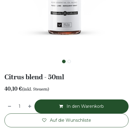
Citrus blend - 50ml
40,10
€
(inkl. Steuern)
In den Warenkorb
Auf die Wunschliste