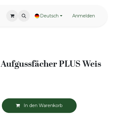
Deutsch
Anmelden
ufgussfächer PLUS Weis
In den Warenkorb