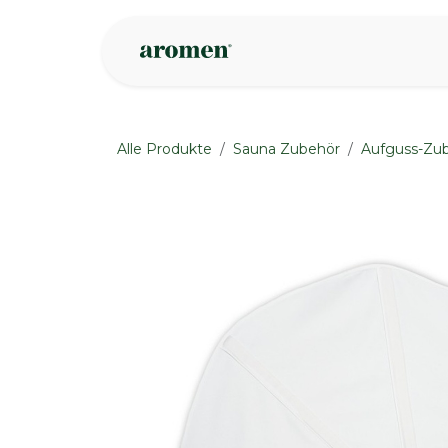
Zum Inhalt springen
Geschäft
Insp
Alle Produkte
Sauna Zubehör
Aufguss-Zu
None