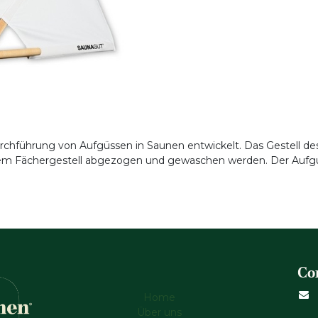
Durchführung von Aufgüssen in Saunen entwickelt. Das Gestell d
 dem Fächergestell abgezogen und gewaschen werden. Der Aufg
Co
Home
Über uns