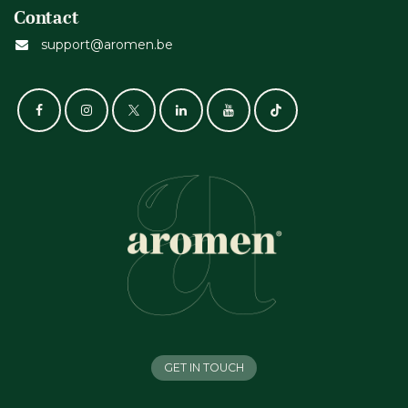
Contact
support@aromen.be
GET IN TOUCH