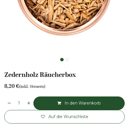
Zedernholz Räucherbox
8,20
€
(inkl. Steuern)
In den Warenkorb
Auf die Wunschliste