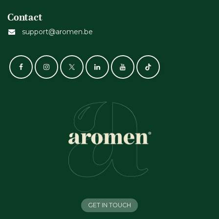
Contact
support@aromen.be
GET IN TOUCH