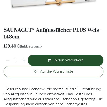
SAUNAGUT® Aufgussfächer PLUS Weis -
148cm
129,40
€
(inkl. Steuern)
In den Warenkorb
Auf die Wunschliste
Dieser robuste Fächer wurde speziell für die Durchführung
von Aufgüssen in Saunen entwickelt. Das Gestell des
Aufgussfächers wird aus stabilem Eschenholz gefertigt. Die
Bespannung kann einfach von dem Fächergestell