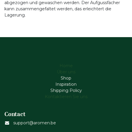
abgezogen und gewaschen werden. Der Aufgussfächer
kann zusammengefaltet werden, das erleichtert die
Lagerung.
Home
Über uns
Shop
Inspiration
Shipping Policy
Kontaktieren Sie uns
Contact
support@aromen.be