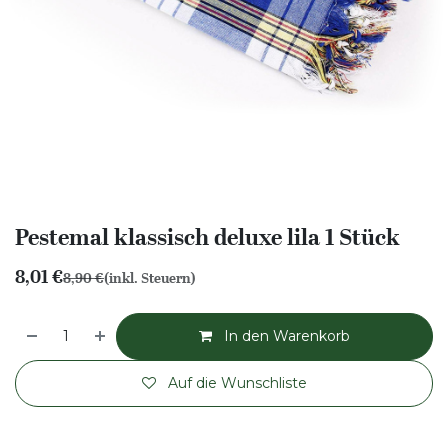
Pestemal klassisch deluxe lila 1 Stück
8,01
€
8,90
€
(inkl. Steuern)
In den Warenkorb
Auf die Wunschliste