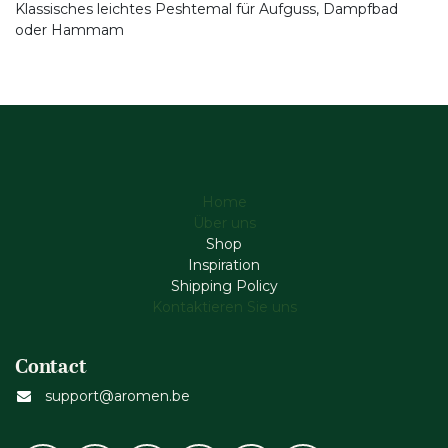
Klassisches leichtes Peshtemal für Aufguss, Dampfbad
oder Hammam
Home
Über uns
Shop
Inspiration
Shipping Policy
Kontaktieren Sie uns
Contact
support@aromen.be