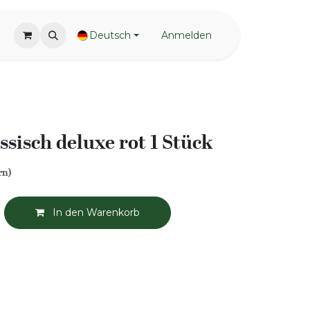
Deutsch
Anmelden
ssisch deluxe rot 1 Stück
rn)
In den Warenkorb