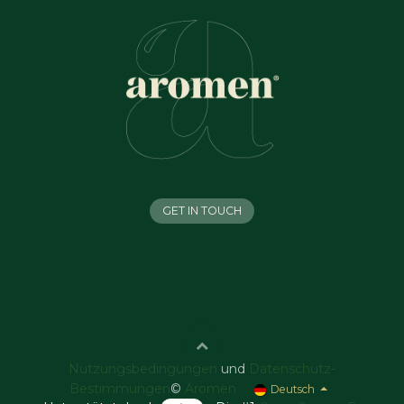
GET IN TOUCH
Nutzungsbedingungen
und
Datenschutz-
Bestimmungen
©
Aromen
Deutsch