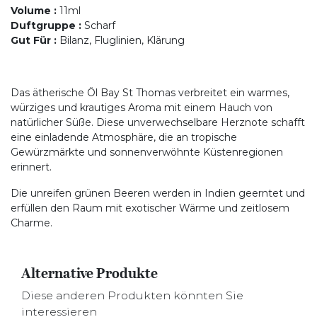
Volume
:
11ml
Duftgruppe
:
Scharf
Gut Für
:
Bilanz, Fluglinien, Klärung
Das ätherische Öl Bay St Thomas verbreitet ein warmes,
würziges und krautiges Aroma mit einem Hauch von
natürlicher Süße. Diese unverwechselbare Herznote schafft
eine einladende Atmosphäre, die an tropische
Gewürzmärkte und sonnenverwöhnte Küstenregionen
erinnert.
Die unreifen grünen Beeren werden in Indien geerntet und
erfüllen den Raum mit exotischer Wärme und zeitlosem
Charme.
Alternative Produkte
Diese anderen Produkten könnten Sie
interessieren