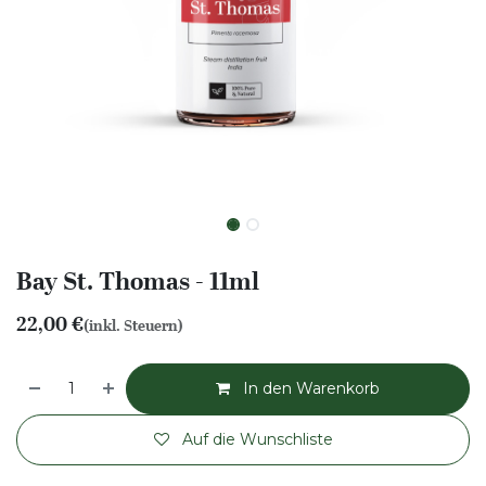
Bay St. Thomas - 11ml
22,00
€
(inkl. Steuern)
In den Warenkorb
Auf die Wunschliste