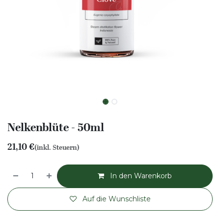
Nelkenblüte - 50ml
21,10
€
(inkl. Steuern)
In den Warenkorb
Auf die Wunschliste