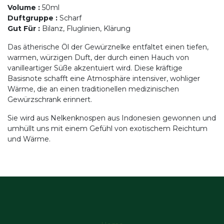
Volume
:
50ml
Duftgruppe
:
Scharf
Gut Für
:
Bilanz, Fluglinien, Klärung
Das ätherische Öl der Gewürznelke entfaltet einen tiefen,
warmen, würzigen Duft, der durch einen Hauch von
vanilleartiger Süße akzentuiert wird. Diese kräftige
Basisnote schafft eine Atmosphäre intensiver, wohliger
Wärme, die an einen traditionellen medizinischen
Gewürzschrank erinnert.
Sie wird aus Nelkenknospen aus Indonesien gewonnen und
umhüllt uns mit einem Gefühl von exotischem Reichtum
und Wärme.