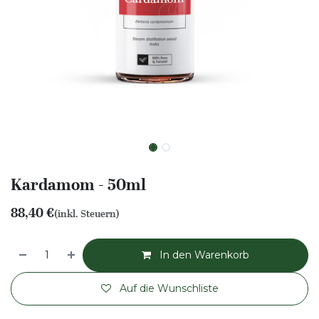
Kardamom - 50ml
88,40
€
(inkl. Steuern)
In den Warenkorb
Auf die Wunschliste