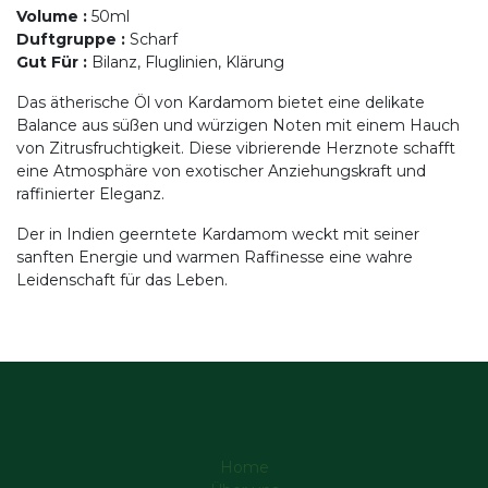
Volume
:
50ml
Duftgruppe
:
Scharf
Gut Für
:
Bilanz, Fluglinien, Klärung
Das ätherische Öl von Kardamom bietet eine delikate
Balance aus süßen und würzigen Noten mit einem Hauch
von Zitrusfruchtigkeit. Diese vibrierende Herznote schafft
eine Atmosphäre von exotischer Anziehungskraft und
raffinierter Eleganz.
Der in Indien geerntete Kardamom weckt mit seiner
sanften Energie und warmen Raffinesse eine wahre
Leidenschaft für das Leben.
Home