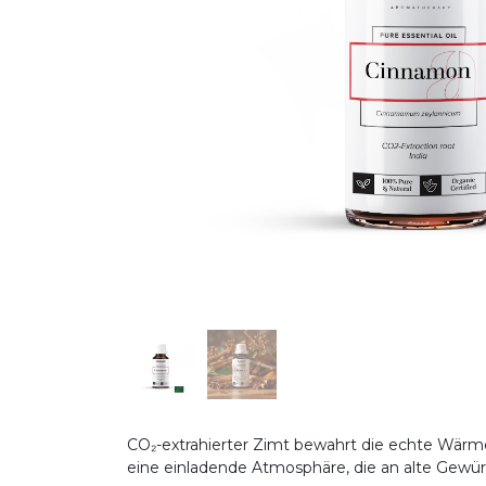
CO₂-extrahierter Zimt bewahrt die echte Wärme 
eine einladende Atmosphäre, die an alte Gewü