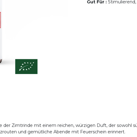
Gut Für
:
Stimulierend,
der Zimtrinde mit einem reichen, würzigen Duft, der sowohl süß 
rzrouten und gemütliche Abende mit Feuerschein erinnert.