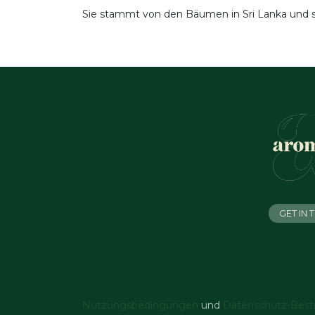
Sie stammt von den Bäumen in Sri Lanka und st
GET IN
Nutzungsbedingungen
und
Datenschutz-Bes