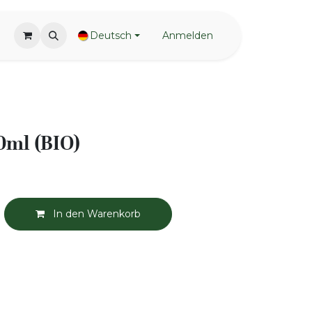
Deutsch
Anmelden
0ml (BIO)
In den Warenkorb