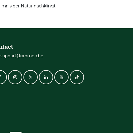
imnis der Natur nachklingt.
ntact
support@aromen.be