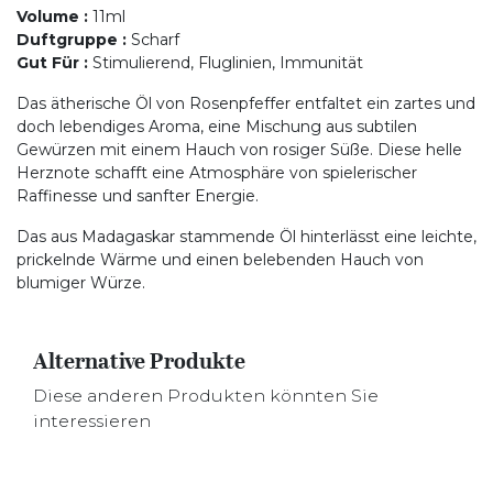
Volume
:
11ml
Duftgruppe
:
Scharf
Gut Für
:
Stimulierend, Fluglinien, Immunität
Das ätherische Öl von Rosenpfeffer entfaltet ein zartes und
doch lebendiges Aroma, eine Mischung aus subtilen
Gewürzen mit einem Hauch von rosiger Süße. Diese helle
Herznote schafft eine Atmosphäre von spielerischer
Raffinesse und sanfter Energie.
Das aus Madagaskar stammende Öl hinterlässt eine leichte,
prickelnde Wärme und einen belebenden Hauch von
blumiger Würze.
Alternative Produkte
Diese anderen Produkten könnten Sie
interessieren