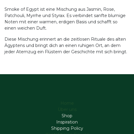
Smoke of Egypt ist eine Mischung aus Jasmin, Rose,
Patchouli, Myrrhe und Styrax. Es verbindet sanfte blumige
Noten mit einer warmen, erdigen Basis und schafft so
einen weichen Duft.
Diese Mischung erinnert an die zeitlosen Rituale des alten
Ägyptens und bringt dich an einen ruhigen Ort, an dem
jeder Atemzug ein Flüstern der Geschichte mit sich bringt.
Home
Über uns
Shop
Inspiration
Shipping Policy