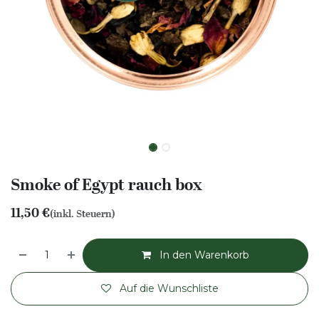
Smoke of Egypt rauch box
11,50
€
(inkl. Steuern)
In den Warenkorb
Auf die Wunschliste