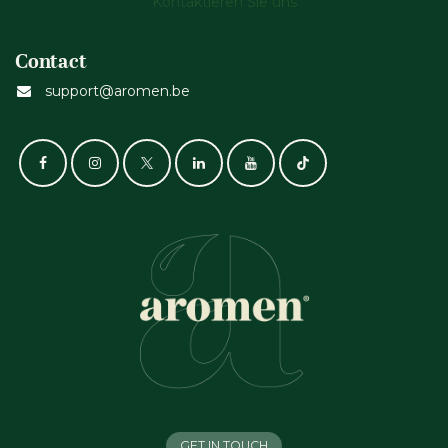
Kontaktieren Sie uns
Contact
support@aromen.be
GET IN TOUCH