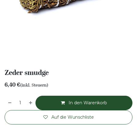
Zeder smudge
6,40
€
(inkl. Steuern)
In den Warenkorb
Auf die Wunschliste