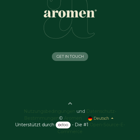
GET IN TOUCH
Nutzungsbedingungen
und
Datenschutz-
Bestimmungen
©
Aromen
Deutsch
Unterstützt durch
- Die #1
Open-Source-E-
Commerce