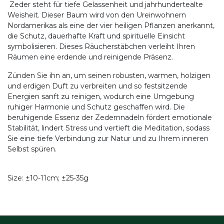
Zeder steht für tiefe Gelassenheit und jahrhundertealte
Weisheit. Dieser Baum wird von den Ureinwohnern
Nordamerikas als eine der vier heiligen Pflanzen anerkannt,
die Schutz, dauerhafte Kraft und spirituelle Einsicht
symbolisieren. Dieses Räucherstäbchen verleiht Ihren
Räumen eine erdende und reinigende Präsenz.
Zünden Sie ihn an, um seinen robusten, warmen, holzigen
und erdigen Duft zu verbreiten und so festsitzende
Energien sanft zu reinigen, wodurch eine Umgebung
ruhiger Harmonie und Schutz geschaffen wird. Die
beruhigende Essenz der Zedernnadeln fördert emotionale
Stabilität, lindert Stress und vertieft die Meditation, sodass
Sie eine tiefe Verbindung zur Natur und zu Ihrem inneren
Selbst spüren.
Size: ±10-11cm; ±25-35g