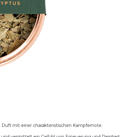
 Duft mit einer charakteristischen Kampfernote.
pf und vermittelt ein Gefühl von Erneuerung und Reinheit.