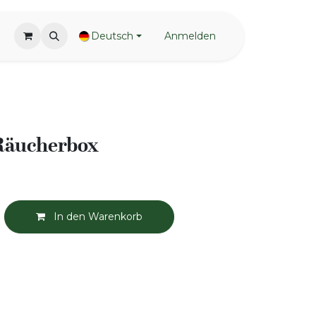
Deutsch
Anmelden
Räucherbox
In den Warenkorb