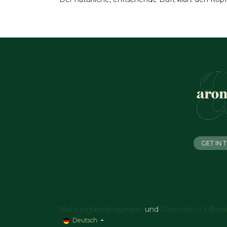
GET IN
Nutzungsbedingungen
und
Datenschutz-Bes
Deutsch