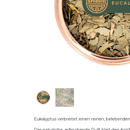
Eukalyptus verbreitet einen reinen, belebenden
Der natürliche, erfrischende Duft klärt den Ko