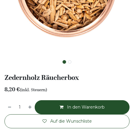
Zedernholz Räucherbox
8,20
€
(inkl. Steuern)
In den Warenkorb
Auf die Wunschliste