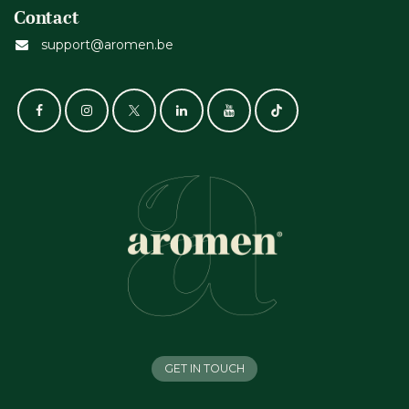
Contact
support@aromen.be
GET IN TOUCH