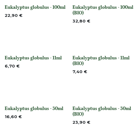
Eukalyptus globulus - 100ml
Eukalyptus globulus - 100ml
None
None
(BIO)
22,90
€
32,80
€
Eukalyptus globulus - 11ml
Eukalyptus globulus - 11ml
None
None
(BIO)
6,70
€
7,40
€
Eukalyptus globulus - 50ml
Eukalyptus globulus - 50ml
None
None
(BIO)
16,60
€
23,90
€