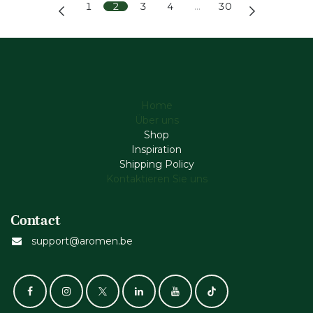
1
2
3
4
…
30
Home
Über uns
Shop
Inspiration
Shipping Policy
Kontaktieren Sie uns
Contact
support@aromen.be