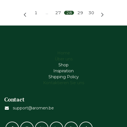
1
…
27
28
29
30
Home
Über uns
Shop
Inspiration
Shipping Policy
Kontaktieren Sie uns
Contact
support@aromen.be