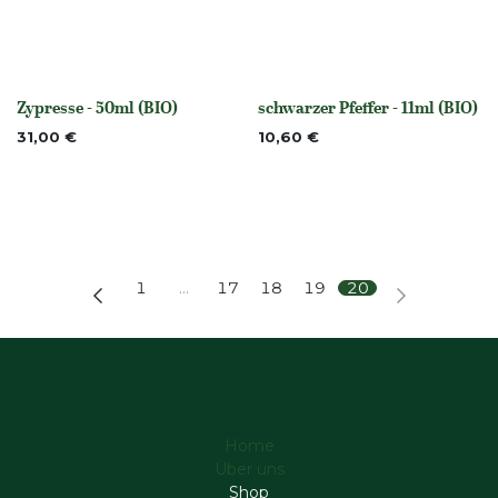
Zypresse - 50ml (BIO)
schwarzer Pfeffer - 11ml (BIO)
None
None
31,00
€
10,60
€
1
…
17
18
19
20
Home
Über uns
Shop