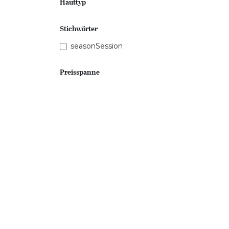
Hauttyp
Stichwörter
seasonSession
Preisspanne