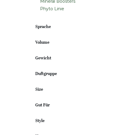
Mineral Boosters
Phyto Linie
Sprache
Volume
Gewicht
Duftgruppe
Size
Gut Für
Style