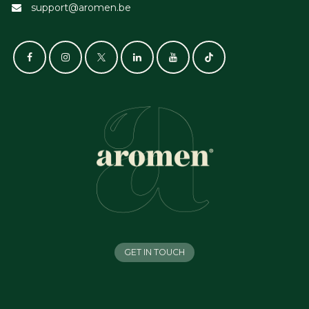
support@aromen.be
GET IN TOUCH