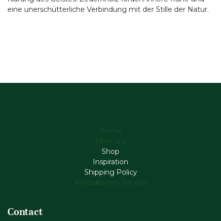
eine unerschütterliche Verbindung mit der Stille der Natur.
Home
Über uns
Shop
Inspiration
Shipping Policy
Kontaktieren Sie uns
Contact