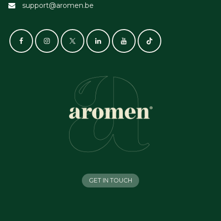
support@aromen.be
GET IN TOUCH