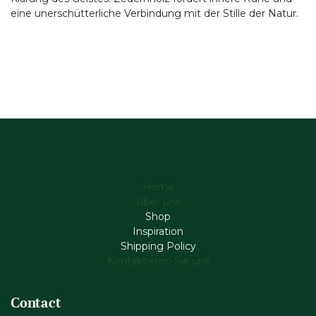
eine unerschütterliche Verbindung mit der Stille der Natur.
Home
Über uns
Shop
Inspiration
Shipping Policy
Kontaktieren Sie uns
Contact