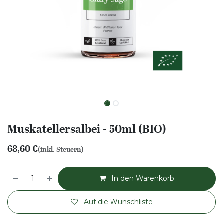
Muskatellersalbei - 50ml (BIO)
68,60
€
(inkl. Steuern)
In den Warenkorb
Auf die Wunschliste