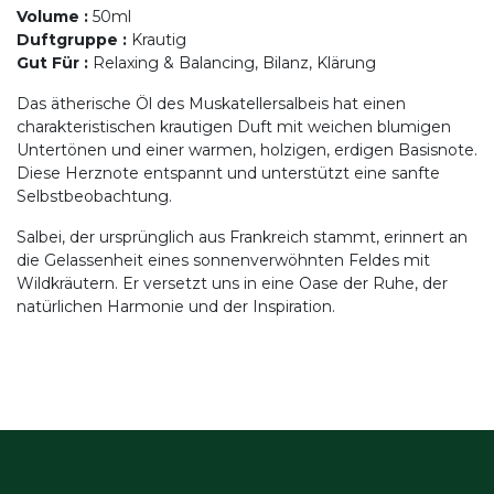
Volume
:
50ml
Duftgruppe
:
Krautig
Gut Für
:
Relaxing & Balancing, Bilanz, Klärung
Das ätherische Öl des Muskatellersalbeis hat einen
charakteristischen krautigen Duft mit weichen blumigen
Untertönen und einer warmen, holzigen, erdigen Basisnote.
Diese Herznote entspannt und unterstützt eine sanfte
Selbstbeobachtung.
Salbei, der ursprünglich aus Frankreich stammt, erinnert an
die Gelassenheit eines sonnenverwöhnten Feldes mit
Wildkräutern. Er versetzt uns in eine Oase der Ruhe, der
natürlichen Harmonie und der Inspiration.