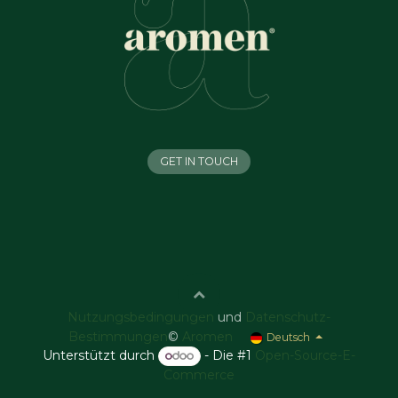
GET IN TOUCH
Nutzungsbedingungen
und
Datenschutz-
Bestimmungen
©
Aromen
Deutsch
Unterstützt durch
- Die #1
Open-Source-E-
Commerce