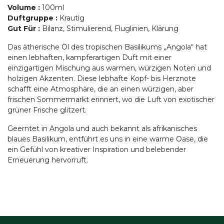
Volume
:
100ml
Duftgruppe
:
Krautig
Gut Für
:
Bilanz, Stimulierend, Fluglinien, Klärung
Das ätherische Öl des tropischen Basilikums „Angola“ hat
einen lebhaften, kampferartigen Duft mit einer
einzigartigen Mischung aus warmen, würzigen Noten und
holzigen Akzenten. Diese lebhafte Kopf- bis Herznote
schafft eine Atmosphäre, die an einen würzigen, aber
frischen Sommermarkt erinnert, wo die Luft von exotischer
grüner Frische glitzert.
Geerntet in Angola und auch bekannt als afrikanisches
blaues Basilikum, entführt es uns in eine warme Oase, die
ein Gefühl von kreativer Inspiration und belebender
Erneuerung hervorruft.