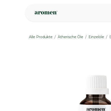
Zum Inhalt springen
Geschäft
Insp
Alle Produkte
Ätherische Öle
Einzelöle
None