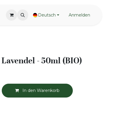
Deutsch
Anmelden
 Lavendel - 50ml (BIO)
In den Warenkorb