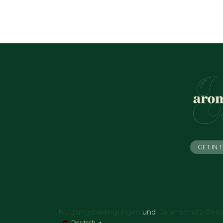
GET IN
Nutzungsbedingungen
und
Datenschutz-Bes
Deutsch