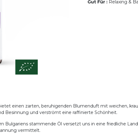
Gut Für
:
Relaxing & Ba
bietet einen zarten, beruhigenden Blumenduft mit weichen, krau
d Besinnung und verströmt eine raffinierte Schönheit.
Bulgariens stammende Öl versetzt uns in eine friedliche Lands
annung vermittelt.