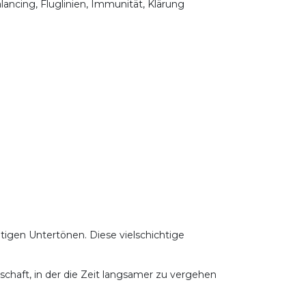
lancing, Fluglinien, Immunität, Klärung
tigen Untertönen. Diese vielschichtige
chaft, in der die Zeit langsamer zu vergehen