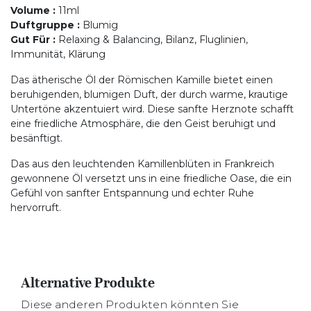
Volume
:
11ml
Duftgruppe
:
Blumig
Gut Für
:
Relaxing & Balancing, Bilanz, Fluglinien,
Immunität, Klärung
Das ätherische Öl der Römischen Kamille bietet einen
beruhigenden, blumigen Duft, der durch warme, krautige
Untertöne akzentuiert wird. Diese sanfte Herznote schafft
eine friedliche Atmosphäre, die den Geist beruhigt und
besänftigt.
Das aus den leuchtenden Kamillenblüten in Frankreich
gewonnene Öl versetzt uns in eine friedliche Oase, die ein
Gefühl von sanfter Entspannung und echter Ruhe
hervorruft.
Alternative Produkte
Diese anderen Produkten könnten Sie