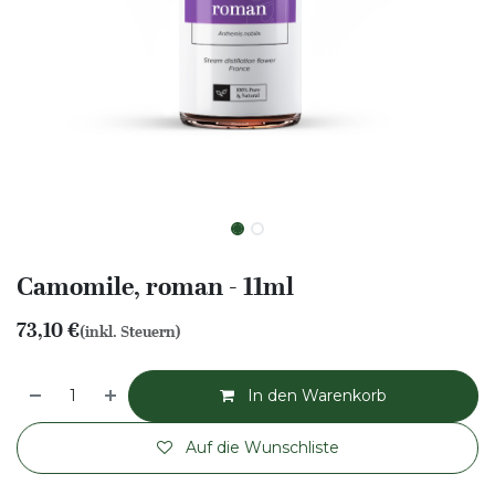
Camomile, roman - 11ml
73,10
€
(inkl. Steuern)
In den Warenkorb
Auf die Wunschliste