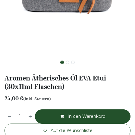
Aromen Ätherisches Öl EVA Etui
(30x11ml Flaschen)
25,00
€
(inkl. Steuern)
In den Warenkorb
Auf die Wunschliste