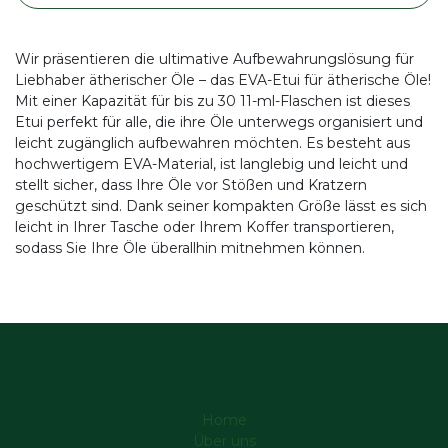
Wir präsentieren die ultimative Aufbewahrungslösung für
Liebhaber ätherischer Öle – das EVA-Etui für ätherische Öle!
Mit einer Kapazität für bis zu 30 11-ml-Flaschen ist dieses
Etui perfekt für alle, die ihre Öle unterwegs organisiert und
leicht zugänglich aufbewahren möchten. Es besteht aus
hochwertigem EVA-Material, ist langlebig und leicht und
stellt sicher, dass Ihre Öle vor Stößen und Kratzern
geschützt sind. Dank seiner kompakten Größe lässt es sich
leicht in Ihrer Tasche oder Ihrem Koffer transportieren,
sodass Sie Ihre Öle überallhin mitnehmen können.
Home
Über uns