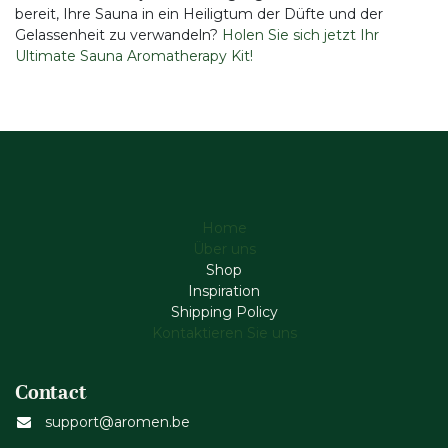
bereit, Ihre Sauna in ein Heiligtum der Düfte und der
Gelassenheit zu verwandeln?
Holen Sie sich jetzt Ihr
Ultimate Sauna Aromatherapy Kit!
Home
Über uns
Shop
Inspiration
Shipping Policy
Kontaktieren Sie uns
Contact
support@aromen.be