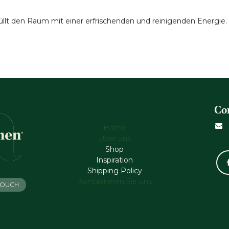
üllt den Raum mit einer erfrischenden und reinigenden Energie.
Co
Home
Über uns
Shop
Inspiration
Shipping Policy
Kontaktieren Sie uns
 TOUCH