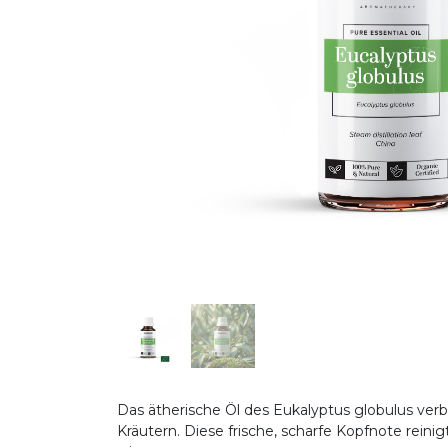
Das ätherische Öl des Eukalyptus globulus ver
Kräutern. Diese frische, scharfe Kopfnote rein