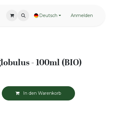
Deutsch
Anmelden
lobulus - 100ml (BIO)
In den Warenkorb