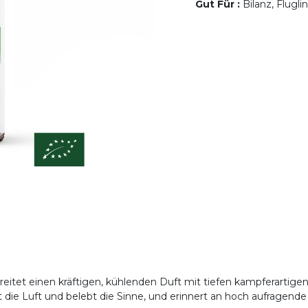
Gut Für
:
Bilanz, Flugli
breitet einen kräftigen, kühlenden Duft mit tiefen kampferartig
igt die Luft und belebt die Sinne, und erinnert an hoch aufrage