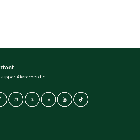
ntact
support@aromen.be