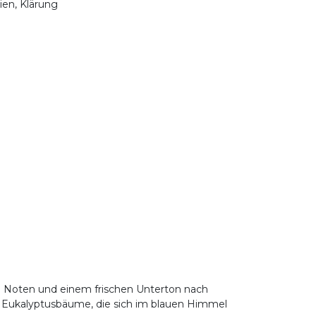
nien, Klärung
en Noten und einem frischen Unterton nach
nde Eukalyptusbäume, die sich im blauen Himmel