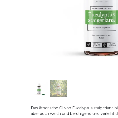
Das ätherische Öl von Eucalyptus staigeriana b
aber auch weich und beruhigend und verleiht d