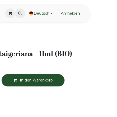
Deutsch
Anmelden
aigeriana - 11ml (BIO)
In den Warenkorb