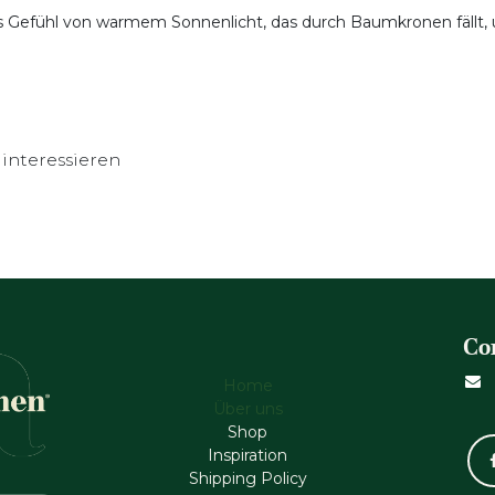
s Gefühl von warmem Sonnenlicht, das durch Baumkronen fällt, 
interessieren
Co
Home
Über uns
Shop
Inspiration
Shipping Policy