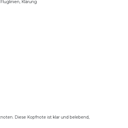
 Fluglinien, Klärung
znoten. Diese Kopfnote ist klar und belebend,