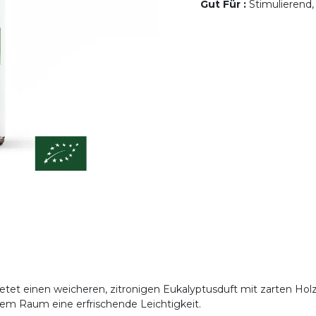
Gut Für
:
Stimulierend,
ietet einen weicheren, zitronigen Eukalyptusduft mit zarten Hol
em Raum eine erfrischende Leichtigkeit.