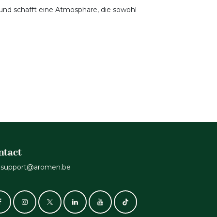
und schafft eine Atmosphäre, die sowohl
ntact
support@aromen.be