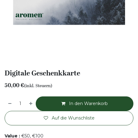
Digitale Geschenkkarte
50,00
€
(inkl. Steuern)
In den Warenkorb
Auf die Wunschliste
Value
:
€50, €100