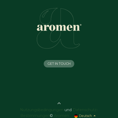
GET IN TOUCH
Nutzungsbedingungen
und
Datenschutz-
Bestimmungen
©
Aromen
Deutsch