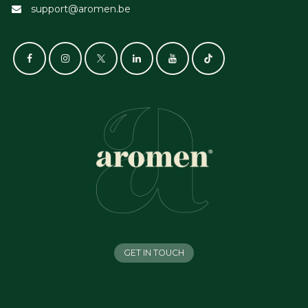
support@aromen.be
GET IN TOUCH