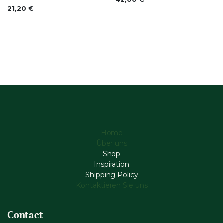
Nicht vorrättig
21,20
€
Home
Über uns
Shop
Inspiration
Shipping Policy
Kontaktieren Sie uns
Contact