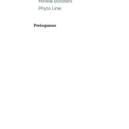
Mineral Boosters
Phyto Linie
Preisspanne