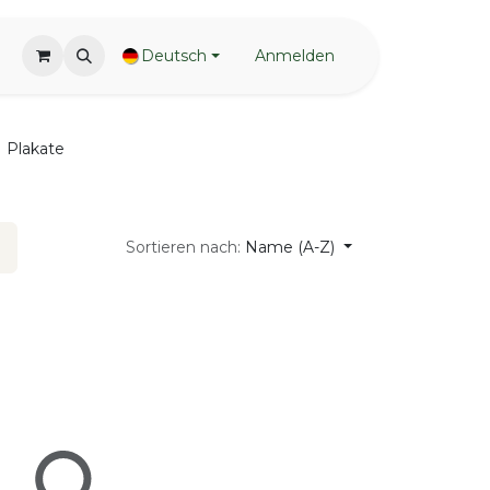
Deutsch
Anmelden
Plakate
Sortieren nach:
Name (A-Z)