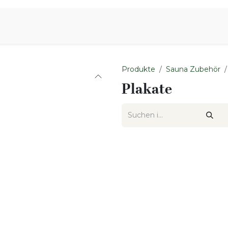
iration
Aromen Familie
Produkte
Sauna Zubehör
Plakate