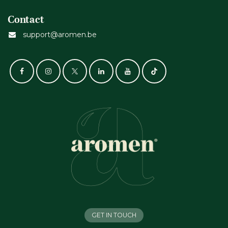
Contact
support@aromen.be
GET IN TOUCH