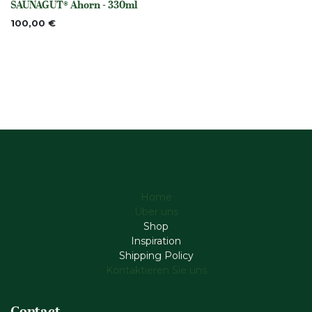
SAUNAGUT® Ahorn - 330ml
100,00
€
Home
Über uns
Shop
Inspiration
Shipping Policy
Kontaktieren Sie uns
Contact