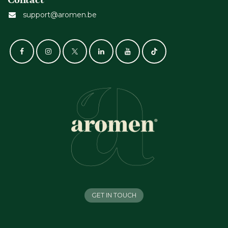
support@aromen.be
GET IN TOUCH