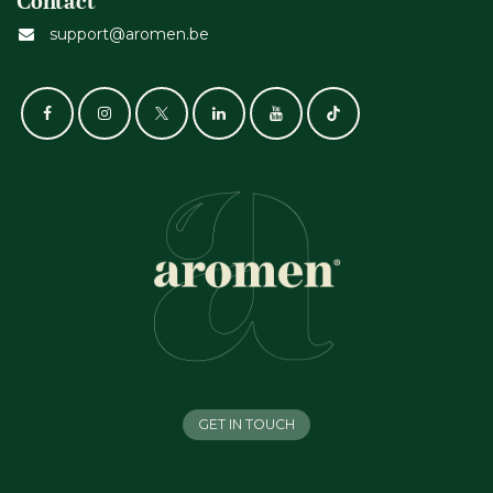
Contact
support@aromen.be
GET IN TOUCH