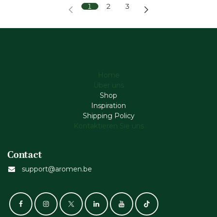
1
2
3
Home
Über uns
Shop
Inspiration
Shipping Policy
Kontaktieren Sie uns
Contact
support@aromen.be