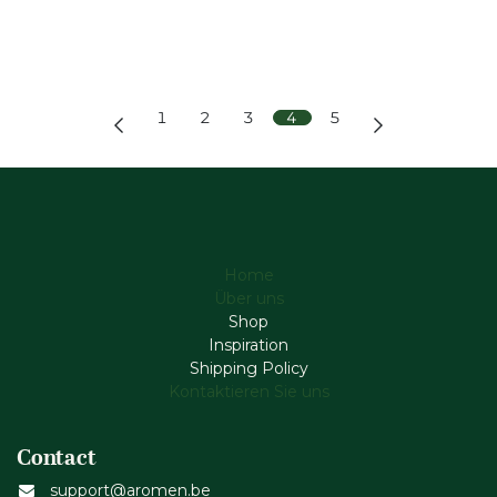
1
2
3
4
5
Home
Über uns
Shop
Inspiration
Shipping Policy
Kontaktieren Sie uns
Contact
support@aromen.be