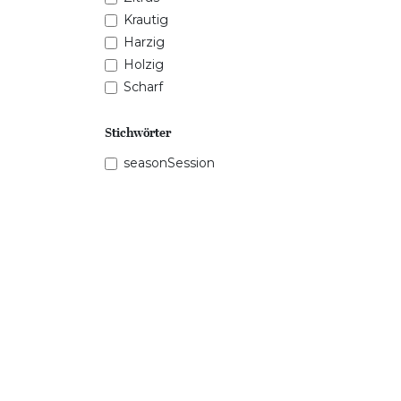
Krautig
Harzig
Holzig
Scharf
Stichwörter
seasonSession
Preisspanne