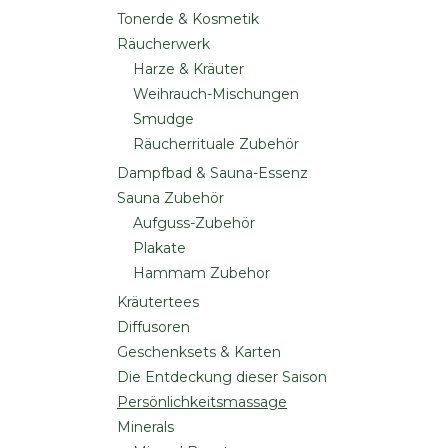
Tonerde & Kosmetik
Räucherwerk
Harze & Kräuter
Weihrauch-Mischungen
Smudge
Räucherrituale Zubehör
Dampfbad & Sauna-Essenz
Sauna Zubehör
Aufguss-Zubehör
Plakate
Hammam Zubehor
Kräutertees
Diffusoren
Geschenksets & Karten
Die Entdeckung dieser Saison
Persönlichkeitsmassage
Minerals