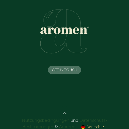
GET IN TOUCH
Nutzungsbedingungen
und
Datenschutz-
Bestimmungen
©
Aromen
Deutsch