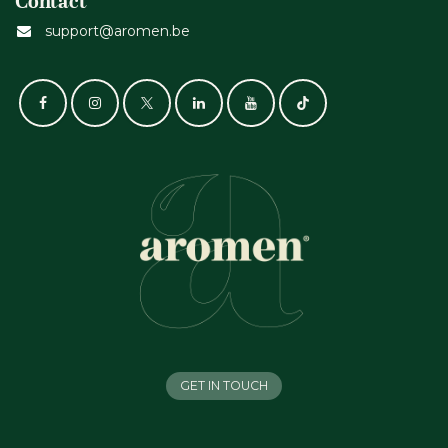
Contact
support@aromen.be
GET IN TOUCH