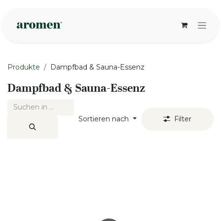
Zum Inhalt springen
Produkte
Dampfbad & Sauna-Essenz
Dampfbad & Sauna-Essenz
Sortieren nach
Filter