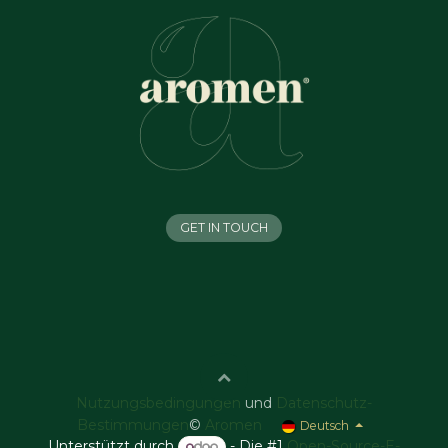
GET IN TOUCH
Nutzungsbedingungen
und
Datenschutz-
Bestimmungen
©
Aromen
Deutsch
Unterstützt durch
- Die #1
Open-Source-E-