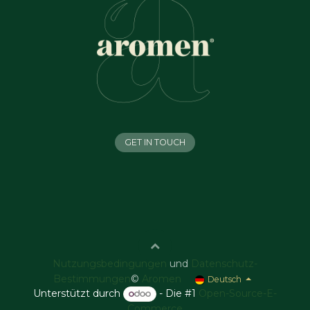
GET IN TOUCH
Nutzungsbedingungen
und
Datenschutz-
Bestimmungen
©
Aromen
Deutsch
Unterstützt durch
- Die #1
Open-Source-E-
Commerce