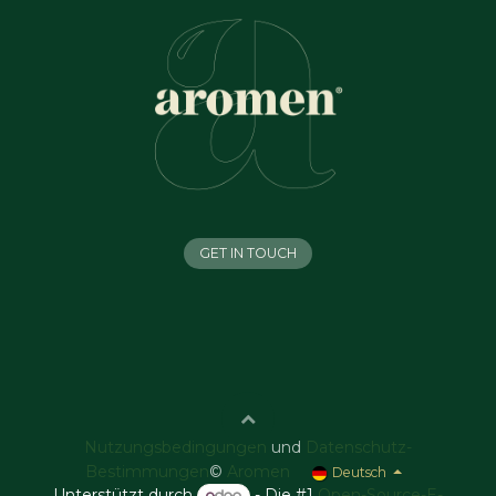
GET IN TOUCH
Nutzungsbedingungen
und
Datenschutz-
Bestimmungen
©
Aromen
Deutsch
Unterstützt durch
- Die #1
Open-Source-E-