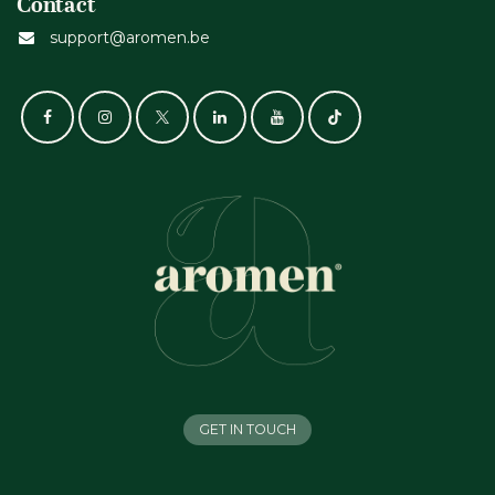
Contact
support@aromen.be
GET IN TOUCH