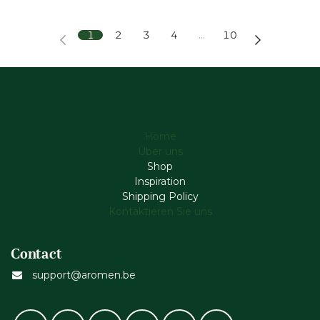
1
2
3
4
…
10
Home
Über uns
Shop
Inspiration
Shipping Policy
Kontaktieren Sie uns
Contact
support@aromen.be